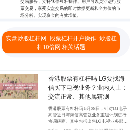
交易服务，支持10倍杠杆操作。用户可以灵活进行股
票交易，享受实盘交易的即时数据更新和全方位的市
场分析。实现资金的有效增值。
实盘炒股杠杆网_股票杠杆开户操作_炒股杠
杆10倍网 相关话题
香港股票有杠杆吗 LG要找海
信买下电视业务？业内人士：
交流正常、其他属猜测
香港股票有杠杆吗 5月28日，针对LG电子
高管近日与海信高管就业务重组计划进行
协调磋商、其中包括出售LG电视业务部门
可能性的传闻，一位接近海信的业内人士