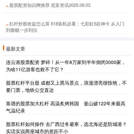
股票配资知识网推荐 览富资讯2025.09.03
杠杆炒股收益怎么算 618装机必看：七彩虹5款神卡 从入门
到旗舰一步到位
最新文章
连云港股票配资 梦碎！从一年8万家到半年倒闭3000家，
为啥11亿游客也救不了它？
股票杠杆平台股 成都又上黑马景点，浪漫漂亮很惊艳，不
要门票，地铁公交直达
靠谱的股票加大杠杆 高温炙烤韩国 釜山破122年来最高
气温纪录
股票杠杆如何操作 去广西过冬避寒，选北海还是防城港？
实话实说两座城市的差距不小