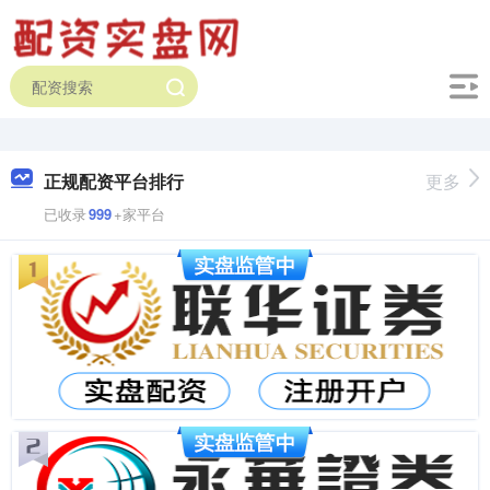
正规配资平台排行
更多
已收录
999
+家平台