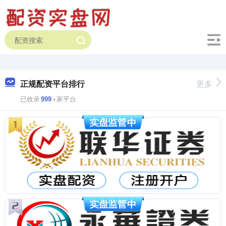
正规配资平台排行
更多
已收录
999
+家平台