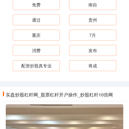
免费
南自
通过
贵州
重庆
7月
消费
发布
配资炒股真专业
将成
实盘炒股杠杆网_股票杠杆开户操作_炒股杠杆10倍网