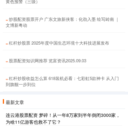
黄色预警（三级）
炒股配资股票开户 广东文旅新侠客：化劲入墨 绘写岭南 ｜
文博新粤动
杠杆炒股票 2025年度中国生态环境十大科技进展发布
股票配资知识网推荐 览富资讯2025.09.03
杠杆炒股收益怎么算 618装机必看：七彩虹5款神卡 从入门
到旗舰一步到位
最新文章
连云港股票配资 梦碎！从一年8万家到半年倒闭3000家，
为啥11亿游客也救不了它？