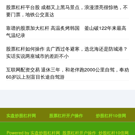
股票杠杆平台股 成都又上黑马景点，浪漫漂亮很惊艳，不
要门票，地铁公交直达
靠谱的股票加大杠杆 高温炙烤韩国 釜山破122年来最高
气温纪录
股票杠杆如何操作 去广西过冬避寒，选北海还是防城港？
实话实说两座城市的差距不小
互联网配资交易 退休三年，和老伴跑2000公里自驾，奉劝
60岁以上别盲目长途自驾游
实盘炒股杠杆网
股票杠杆开户操作
炒股杠杆10倍网
Powered by
实盘炒股杠杆网_股票杠杆开户操作_炒股杠杆10倍网