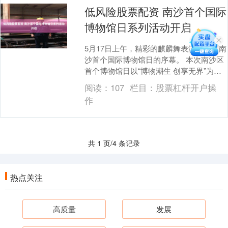
低风险股票配资 南沙首个国际
博物馆日系列活动开启
5月17日上午，精彩的麒麟舞表演拉开了南
沙首个国际博物馆日的序幕。 本次南沙区
首个博物馆日以“博物潮生 创享无界”为主
题，南沙区14家博物馆及类博物馆相关单
阅读：
107
栏目：
股票杠杆开户操
位、....
作
共 1 页/4 条记录
热点关注
高质量
发展