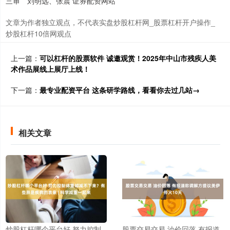
三审 刘明远、张震 证券配资网站
文章为作者独立观点，不代表实盘炒股杠杆网_股票杠杆开户操作_
炒股杠杆10倍网观点
上一篇：
可以杠杆的股票软件 诚邀观赏！2025年中山市残疾人美
术作品展线上展厅上线！
下一篇：
最专业配资平台 这条研学路线，看看你去过几站→
相关文章
炒股杠杆哪个平台好 努力控制
股票交易交易 油价回落 有报道