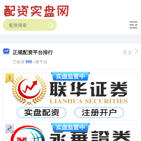
正规配资平台排行
更多
已收录
999
+家平台