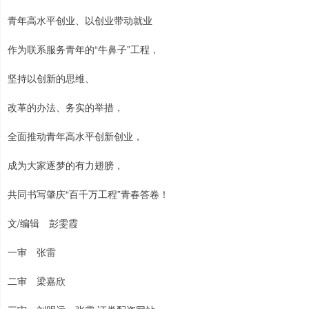
青年高水平创业、以创业带动就业
作为联系服务青年的“牛鼻子”工程，
坚持以创新的思维、
改革的办法、务实的举措，
全面推动青年高水平创新创业，
成为大家逐梦的有力翅膀，
共同书写肇庆“百千万工程”青春答卷！
文/编辑 彭雯霞
一审 张雷
二审 梁嘉欣