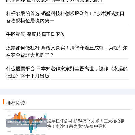
杠杆炒股的首选 韬盛科技科创板IPO“终止”芯片测试接口
营收规模位居境内第一
牛股配资 深度起底王氏家族
股票如何做杠杆 离谱又真实！清华守着丘成桐，为啥菲尔
兹奖全被北大包圆了？
什么股票平台 日本知名作家东野圭吾离世，遗作《永远的
记忆》将于下月出版
推荐阅读
股票杠杆公司 超54万平方米！三大核心板
块！南沙11宗优质地块集中亮相