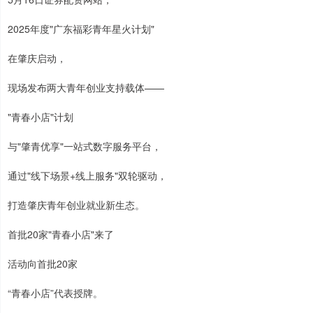
2025年度"广东福彩青年星火计划"
在肇庆启动，
现场发布两大青年创业支持载体——
"青春小店"计划
与"肇青优享"一站式数字服务平台，
通过"线下场景+线上服务"双轮驱动，
打造肇庆青年创业就业新生态。
首批20家"青春小店"来了
活动向首批20家
“青春小店”代表授牌。