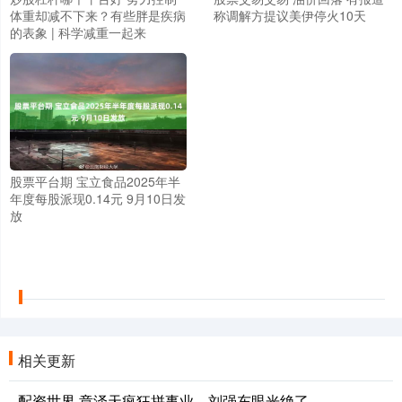
体重却减不下来？有些胖是疾病
称调解方提议美伊停火10天
的表象 | 科学减重一起来
股票平台期 宝立食品2025年半
年度每股派现0.14元 9月10日发
放
相关更新
配资世界 章泽天疯狂拼事业，刘强东眼光绝了