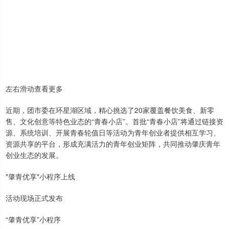
左右滑动查看更多
近期，团市委在环星湖区域，精心挑选了20家覆盖餐饮美食、新零
售、文化创意等特色业态的“青春小店”。首批“青春小店”将通过链接资
源、系统培训、开展青春轮值日等活动为青年创业者提供相互学习、
资源共享的平台，形成充满活力的青年创业矩阵，共同推动肇庆青年
创业生态的发展。
"肇青优享"小程序上线
活动现场正式发布
“肇青优享”小程序