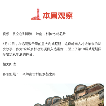
视频｜从空心到顶流！岭南古村惊艳威尼斯
5月10日，在远隔数千里的意大利威尼斯，这座岭南古村近年来的蝶
变故事，作为“全球乡村改造项目入选案例”，登上了第19届威尼斯国
际建筑双年展的舞台。
相关阅读
春阳塱照：一条岭南古村的焕新之路