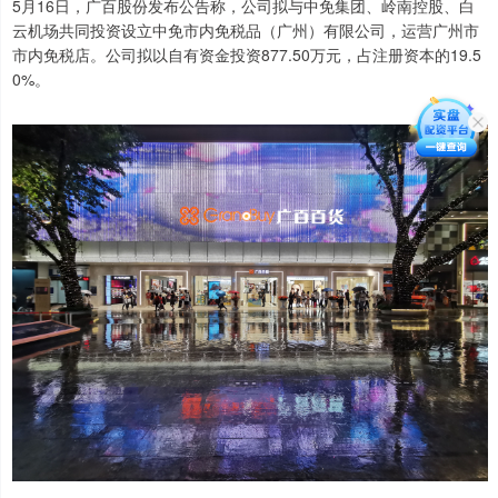
5月16日，广百股份发布公告称，公司拟与中免集团、岭南控股、白
云机场共同投资设立中免市内免税品（广州）有限公司，运营广州市
市内免税店。公司拟以自有资金投资877.50万元，占注册资本的19.5
0%。