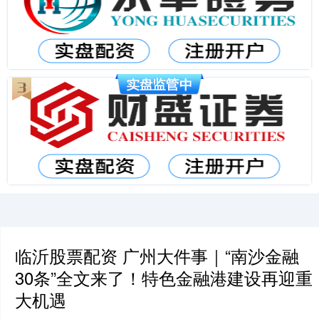
临沂股票配资 广州大件事｜“南沙金融
30条”全文来了！特色金融港建设再迎重
大机遇