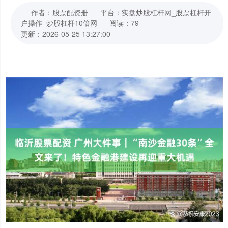
作者：股票配资册
平台：实盘炒股杠杆网_股票杠杆开
户操作_炒股杠杆10倍网
阅读：79
更新：2026-05-25 13:27:00