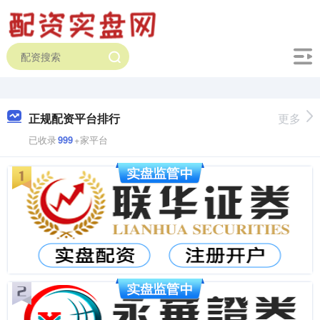
正规配资平台排行
更多
已收录
999
+家平台