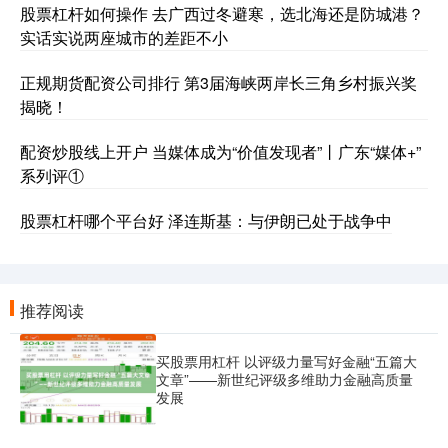
股票杠杆如何操作 去广西过冬避寒，选北海还是防城港？
实话实说两座城市的差距不小
正规期货配资公司排行 第3届海峡两岸长三角乡村振兴奖
揭晓！
配资炒股线上开户 当媒体成为“价值发现者”丨广东“媒体+”
系列评①
股票杠杆哪个平台好 泽连斯基：与伊朗已处于战争中
推荐阅读
买股票用杠杆 以评级力量写好金融“五篇大
文章”——新世纪评级多维助力金融高质量
发展