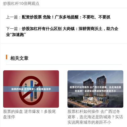
炒股杠杆10倍网观点
上一篇：
配资炒股票 危险！广东多地提醒：不要吃、不要抓
下一篇：
炒股加杠杆有什么区别 大岗镇：深耕营商沃土，助力企
业“加速跑”
相关文章
股票的操盘 逆市爆发！多股尾
股票杠杆如何操作 去广西过冬
盘涨停
避寒，选北海还是防城港？实话
实说两座城市的差距不小