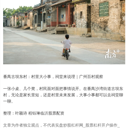
番禺古坝东村：村里大小事，祠堂来说理｜广州百村观察
一张小桌、几个凳，村民面对面把事情说开。在番禺沙湾街道古坝东
村，无论是家长里短，还是村里未来发展，大事小事都可以去祠堂聊
一聊。
整理：叶颖诗 程钰琳临沂股票配资
文章为作者独立观点，不代表实盘炒股杠杆网_股票杠杆开户操作_