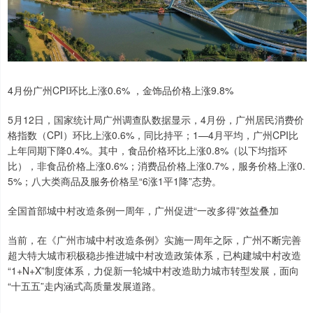
4月份广州CPI环比上涨0.6% ，金饰品价格上涨9.8%
5月12日，国家统计局广州调查队数据显示，4月份，广州居民消费价
格指数（CPI）环比上涨0.6%，同比持平；1—4月平均，广州CPI比
上年同期下降0.4%。其中，食品价格环比上涨0.8%（以下均指环
比），非食品价格上涨0.6%；消费品价格上涨0.7%，服务价格上涨0.
5%；八大类商品及服务价格呈“6涨1平1降”态势。
全国首部城中村改造条例一周年，广州促进“一改多得”效益叠加
当前，在《广州市城中村改造条例》实施一周年之际，广州不断完善
超大特大城市积极稳步推进城中村改造政策体系，已构建城中村改造
“1+N+X”制度体系，力促新一轮城中村改造助力城市转型发展，面向
“十五五”走内涵式高质量发展道路。