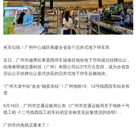
有车位啦！广州中心城区将建全省首个沉井式地下停车库
近日，广州市越秀区果菜西停车场项目地块地下空间成功挂牌出让，
由海睿驿德交通科技（广州）有限公司以375万元竞得，成为全省首
宗以公开挂牌出让形式供应的沉井式地下停车设施地块。
“广州大道中站”改名“杨箕东站”！广州地铁10、12号线西段车站名有
变
5月16日，广州市交通运输局公布《广州市交通运输局关于地铁十号
线工程 十二号线西段工程车站初定名称意见征集情况的说明》。
广州市内免税店要来了！