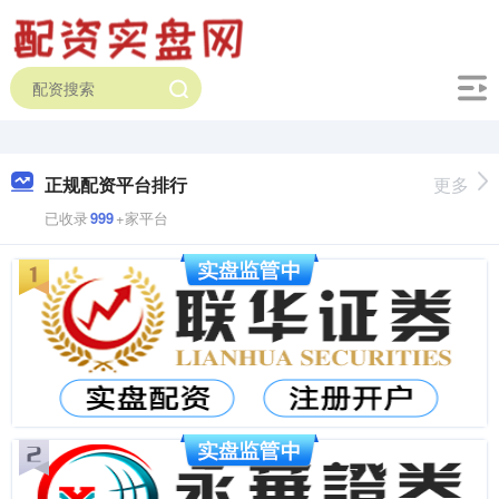
正规配资平台排行
更多
已收录
999
+家平台