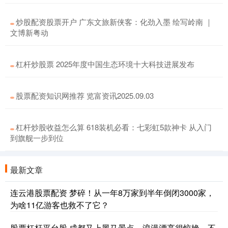
炒股配资股票开户 广东文旅新侠客：化劲入墨 绘写岭南 ｜
文博新粤动
杠杆炒股票 2025年度中国生态环境十大科技进展发布
股票配资知识网推荐 览富资讯2025.09.03
杠杆炒股收益怎么算 618装机必看：七彩虹5款神卡 从入门
到旗舰一步到位
最新文章
连云港股票配资 梦碎！从一年8万家到半年倒闭3000家，
为啥11亿游客也救不了它？
股票杠杆平台股 成都又上黑马景点，浪漫漂亮很惊艳，不