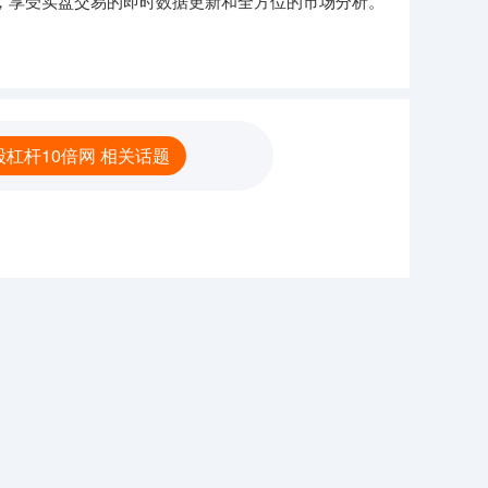
，享受实盘交易的即时数据更新和全方位的市场分析。
杠杆10倍网 相关话题