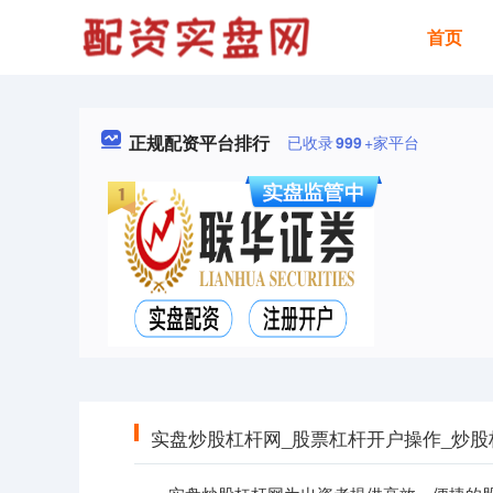
首页
正规配资平台排行
已收录
999
+家平台
实盘炒股杠杆网_股票杠杆开户操作_炒股