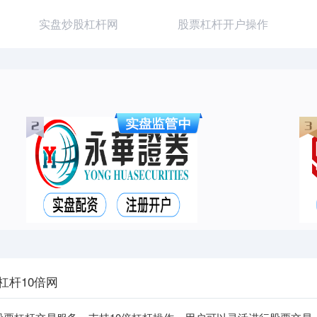
实盘炒股杠杆网
股票杠杆开户操作
杠杆10倍网