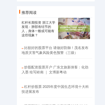
推荐阅读
杠杆长期投资 浙江大学
发现：肺部有结节的
人，身体一般或可能有
这些现象？
比较好的股票平台 请做好防御！茂名发布
地质灾害气象风险黄色预警（三级）
炒股配资股票开户 广东文旅新侠客：化劲
入墨 绘写岭南 ｜ 文博新粤动
杠杆炒股票 2025年度中国生态环境十大科
技进展发布