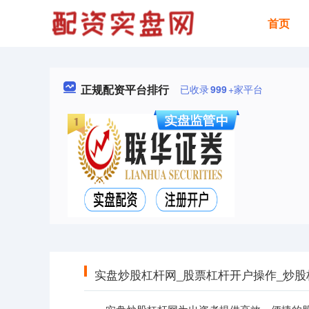
首页
正规配资平台排行
已收录
999
+家平台
实盘炒股杠杆网_股票杠杆开户操作_炒股