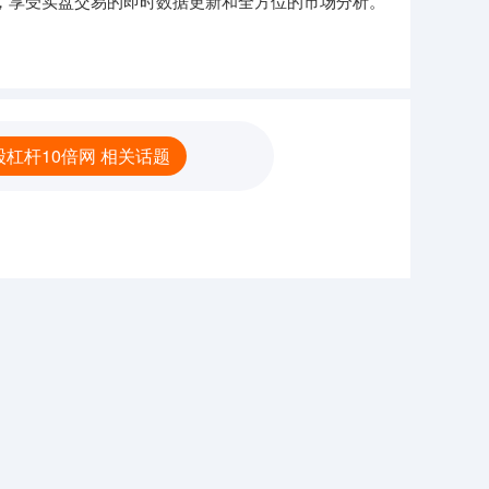
，享受实盘交易的即时数据更新和全方位的市场分析。
杠杆10倍网 相关话题