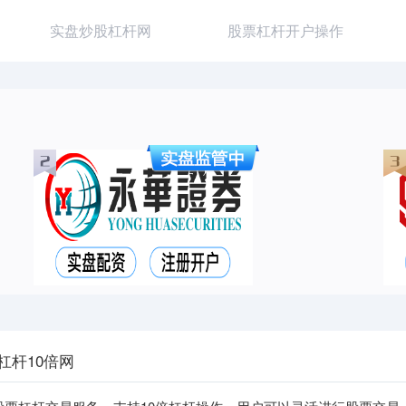
实盘炒股杠杆网
股票杠杆开户操作
杠杆10倍网