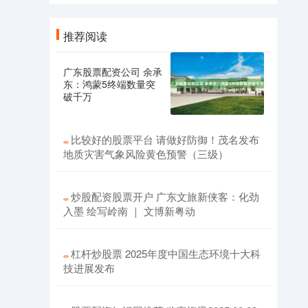
推荐阅读
广东股票配资公司 余承
东：鸿蒙5终端数量突
破千万
比较好的股票平台 请做好防御！茂名发布
地质灾害气象风险黄色预警（三级）
炒股配资股票开户 广东文旅新侠客：化劲
入墨 绘写岭南 ｜ 文博新粤动
杠杆炒股票 2025年度中国生态环境十大科
技进展发布