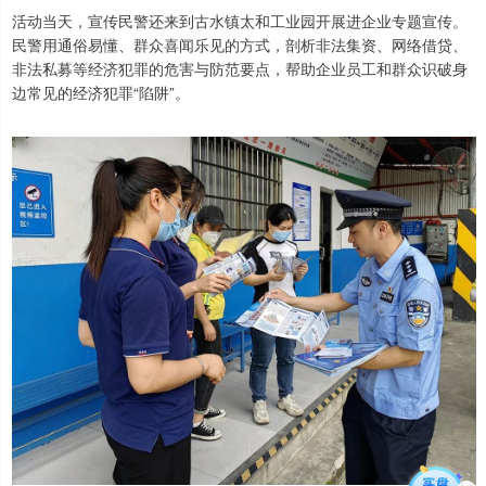
活动当天，宣传民警还来到古水镇太和工业园开展进企业专题宣传。
民警用通俗易懂、群众喜闻乐见的方式，剖析非法集资、网络借贷、
非法私募等经济犯罪的危害与防范要点，帮助企业员工和群众识破身
边常见的经济犯罪“陷阱”。