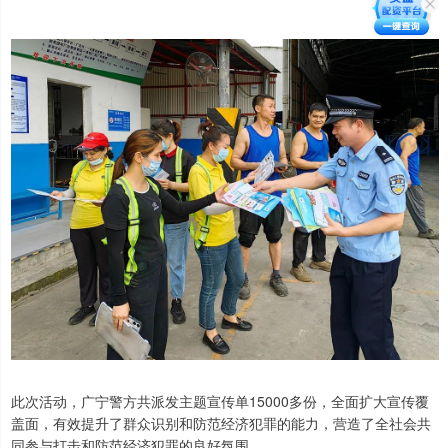
此次活动，广宁警方共派发主题宣传单15000多份，全面扩大宣传覆
盖面，有效提升了群众识别和防范经济犯罪的能力，营造了全社会共
同参与打击和防范经济犯罪的良好氛围。