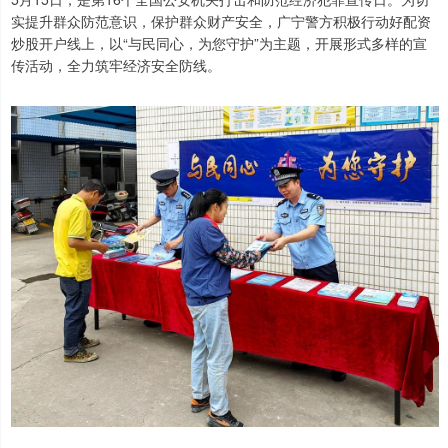
实提升群众防范意识，保护群众财产安全，广宁警方积极行动好配资
炒股开户线上，以“与民同心，为您守护”为主题，开展形式多样的宣
传活动，全力筑牢经济安全防线。