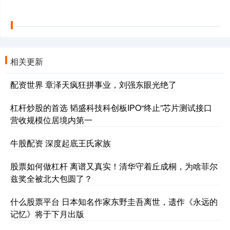
相关更新
配资世界 章泽天疯狂拼事业，刘强东眼光绝了
杠杆炒股的首选 韬盛科技科创板IPO“终止”芯片测试接口
营收规模位居境内第一
牛股配资 深度起底王氏家族
股票如何做杠杆 离谱又真实！清华守着丘成桐，为啥菲尔
兹奖全被北大包圆了？
什么股票平台 日本知名作家东野圭吾离世，遗作《永远的
记忆》将于下月出版