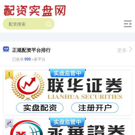
正规配资平台排行
更多
已收录
999
+家平台