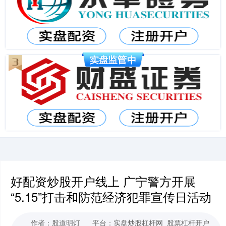
好配资炒股开户线上 广宁警方开展
“5.15”打击和防范经济犯罪宣传日活动
作者：股道明灯
平台：实盘炒股杠杆网_股票杠杆开户