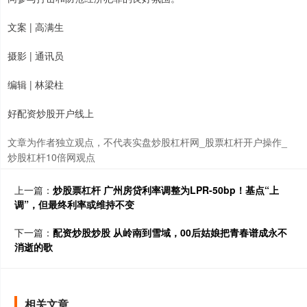
文案 | 高满生
摄影 | 通讯员
编辑 | 林梁柱
好配资炒股开户线上
文章为作者独立观点，不代表实盘炒股杠杆网_股票杠杆开户操作_
炒股杠杆10倍网观点
上一篇：
炒股票杠杆 广州房贷利率调整为LPR-50bp！基点“上
调”，但最终利率或维持不变
下一篇：
配资炒股炒股 从岭南到雪域，00后姑娘把青春谱成永不
消逝的歌
相关文章