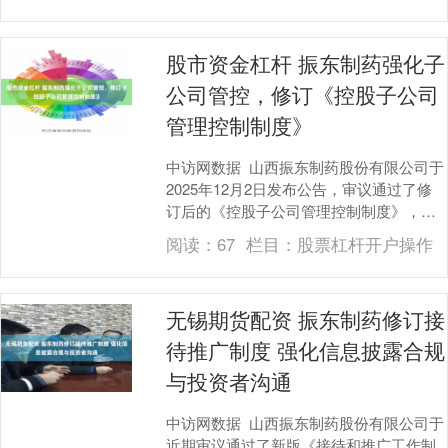
股市资金杠杆 振东制药强化子
公司管控，修订《控股子公司
管理控制制度》
中访网数据 山西振东制药股份有限公司于
2025年12月2日发布公告，审议通过了修
订后的《控股子公司管理控制制度》，旨
在进一步规范对控股子公司的管理，提升
阅读：
67
栏目：
股票杠杆开户操作
整体治....
无锡期货配资 振东制药修订接
待推广制度 强化信息披露合规
与投资者沟通
中访网数据 山西振东制药股份有限公司于
近期审议通过了新版《接待和推广工作制