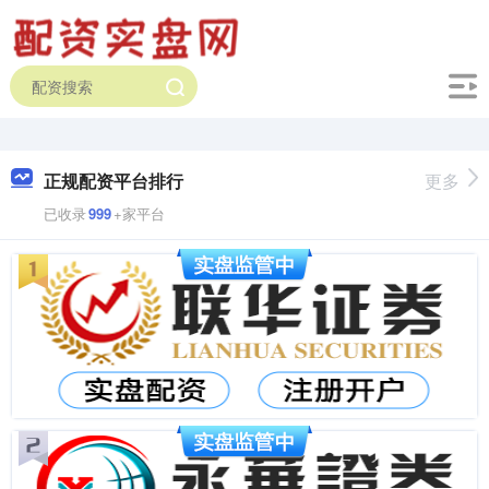
正规配资平台排行
更多
已收录
999
+家平台