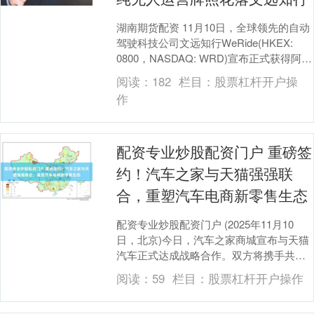
湖南期货配资 11月10日，全球领先的自动
驾驶科技公司文远知行WeRide(HKEX:
0800，NASDAQ: WRD)宣布正式获得阿联
酋联邦政府批准，将在阿....
阅读：
182
栏目：
股票杠杆开户操
作
配资专业炒股配资门户 重磅签
约！汽车之家与天猫强强联
合，重塑汽车电商新零售生态
配资专业炒股配资门户 (2025年11月10
日，北京)今日，汽车之家商城宣布与天猫
汽车正式达成战略合作。双方将携手共建
一站式整车交易服务平台，整合产业资源
阅读：
59
栏目：
股票杠杆开户操作
与电商....