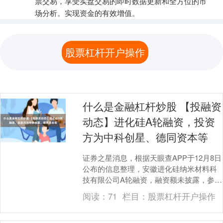
票交易，享受实盘交易的即时数据更新和全方位的市
场分析。实现资金的有效增值。
股票杠杆开户操作
什么是金融杠杆炒股 【投融资
动态】进化硅A轮融资，投资
方为中科创星、德同资本等
证券之星消息，根据天眼查APP于12月8日
公布的信息整理，安徽进化硅纳米材料科
技有限公司A轮融资，融资额未披露，参与
投资的机构包括中科创星，德同资本，川
阅读：
71
栏目：
股票杠杆开户操作
流投资，....