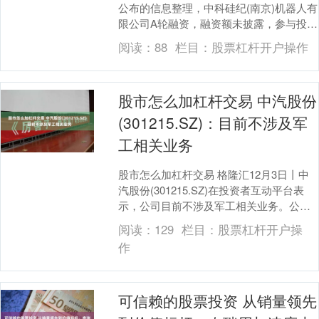
公布的信息整理，中科硅纪(南京)机器人有
限公司A轮融资，融资额未披露，参与投资
的机构包括华控基金，南京创投，泰亚投
阅读：
88
栏目：
股票杠杆开户操作
资，....
股市怎么加杠杆交易 中汽股份
(301215.SZ)：目前不涉及军
工相关业务
股市怎么加杠杆交易 格隆汇12月3日丨中
汽股份(301215.SZ)在投资者互动平台表
示，公司目前不涉及军工相关业务。公司
主营业务为通过构建汽车场地试验环境和
阅读：
129
栏目：
股票杠杆开户操
试....
作
可信赖的股票投资 从销量领先