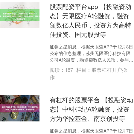
股票配资平台app 【投融资动
态】无限医疗A轮融资，融资
额数亿人民币，投资方为高特
佳投资、国元股投等
证券之星消息，根据天眼查APP于12月8日
公布的信息整理，苏州无限医疗科技有限
公司A轮融资，融资额数亿人民币，参与投
资的机构包括高特佳投资，国元股投，金
阅读：
187
栏目：
股票杠杆开户操
雨茂物。....
作
有杠杆的股票平台 【投融资动
态】中科硅纪A轮融资，投资
方为华控基金、南京创投等
证券之星消息，根据天眼查APP于12月7日