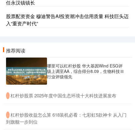
任永汉镇镇长
股票配资资金 穆迪警告AI投资潮冲击信用质量 科技巨头迈
入“重资产时代”
推荐阅读
哪里可以杠杆炒股 华大基因Wind ESG评
级上调至AA，综合得分8.09，生物科技Ⅲ
行业评级领先
​杠杆炒股票 2025年度中国生态环境十大科技进展发布
·
​杠杆炒股收益怎么算 618装机必看：七彩虹5款神卡 从入门
·
到旗舰一步到位