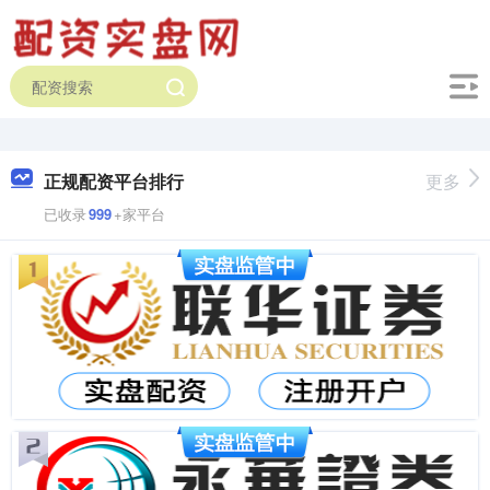
正规配资平台排行
更多
已收录
999
+家平台