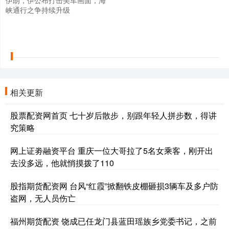
峡通行之争持续升级
相关更新
股票配资网首页 七十岁后散步，别跟年轻人拼步数，得讲
究策略
网上证劵融资平台 重庆一位大哥拉了5名女乘客，刚开出
去没多远，他就悄摸拨了110
股指期货配资网 台风“红霞”掀翻铁皮棚砸损3辆车及多户防
盗网，无人员伤亡
福州期货配资 饶成已任龙门县蓝田瑶族乡党委书记，之前