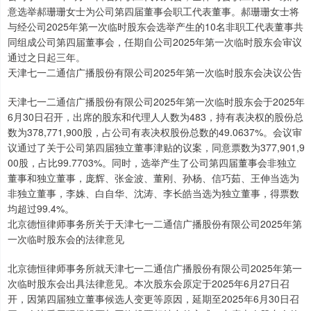
意选举郝珊珊女士为公司第四届董事会职工代表董事。郝珊珊女士将
与经公司2025年第一次临时股东会选举产生的10名非职工代表董事共
同组成公司第四届董事会，任期自公司2025年第一次临时股东会审议
通过之日起三年。
天津七一二通信广播股份有限公司2025年第一次临时股东会决议公告
天津七一二通信广播股份有限公司2025年第一次临时股东会于2025年
6月30日召开，出席的股东和代理人人数为483，持有表决权的股份总
数为378,771,900股，占公司有表决权股份总数的49.0637%。会议审
议通过了关于公司第四届独立董事津贴的议案，同意票数为377,901,9
00股，占比99.7703%。同时，选举产生了公司第四届董事会非独立
董事和独立董事，庞辉、张金波、董刚、孙杨、信巧茹、王伸当选为
非独立董事，李姝、白自华、沈涛、李长皓当选为独立董事，得票数
均超过99.4%。
北京德恒律师事务所关于天津七一二通信广播股份有限公司2025年第
一次临时股东会的法律意见
北京德恒律师事务所就天津七一二通信广播股份有限公司2025年第一
次临时股东会出具法律意见。本次股东会原定于2025年6月27日召
开，因第四届独立董事候选人变更等原因，延期至2025年6月30日召