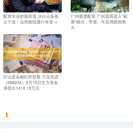
配资专业炒股投资 涉白云多条
广州股票配资 广州雷雨进入“刷
主干道！这些路段通行有变→
屏”模式，早晨、午后局部雨势
大
什么是金融杠杆炒股 天岳先进
（688234）6月19日主力资金
净卖出1418.18万元