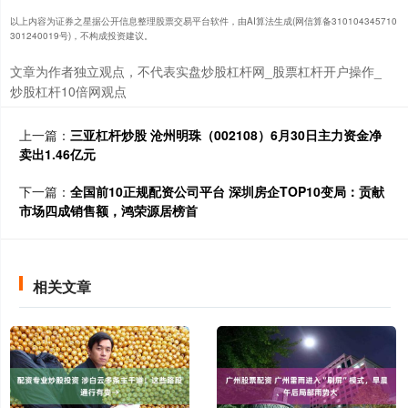
以上内容为证券之星据公开信息整理股票交易平台软件，由AI算法生成(网信算备310104345710
301240019号)，不构成投资建议。
文章为作者独立观点，不代表实盘炒股杠杆网_股票杠杆开户操作_
炒股杠杆10倍网观点
上一篇：
三亚杠杆炒股 沧州明珠（002108）6月30日主力资金净
卖出1.46亿元
下一篇：
全国前10正规配资公司平台 深圳房企TOP10变局：贡献
市场四成销售额，鸿荣源居榜首
相关文章