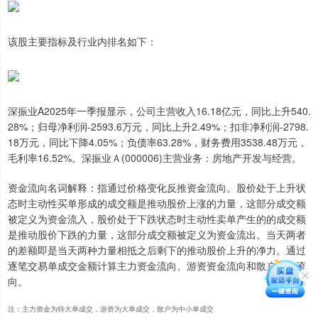
该股主要指标及行业内排名如下：
深振业A2025年一季报显示，公司主营收入16.18亿元，同比上升540.
28%；归母净利润-2593.6万元，同比上升2.49%；扣非净利润-2798.
18万元，同比下降4.05%；负债率63.28%，财务费用3538.48万元，
毛利率16.52%。深振业Ａ(000006)主营业务：房地产开发与经营。
资金流向名词解释：指通过价格变化反推资金流向。股价处于上升状
态时主动性买单形成的成交额是推动股价上涨的力量，这部分成交额
被定义为资金流入，股价处于下跌状态时主动性卖单产生的的成交额
是推动股价下跌的力量，这部分成交额被定义为资金流出。当天两者
的差额即是当天两种力量相抵之后剩下的推动股价上升的净力。通过
逐笔交易单成交金额计算主力资金流向、游资资金流向和散户资金流
向。
注：主力资金为特大单成交，游资为大单成交，散户为中小单成交