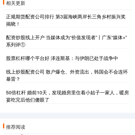
相关更新
正规期货配资公司排行 第3届海峡两岸长三角乡村振兴奖
揭晓！
配资炒股线上开户 当媒体成为“价值发现者”丨广东“媒体+”
系列评①
股票杠杆哪个平台好 泽连斯基：与伊朗已处于战争中
线上炒股配资公司 散户爆仓、外资流出，韩国会不会连环
暴雷？
50倍杠杆 婚前10天，发现婚房里住着小姑子一家人，暖房
宴吃完后他们傻眼了
推荐阅读