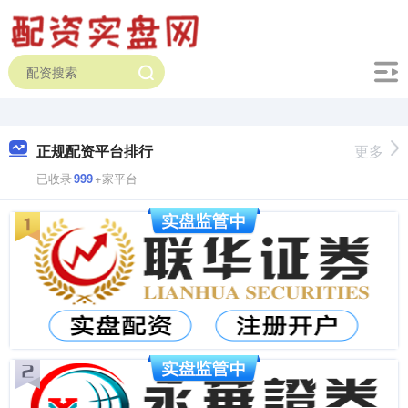
正规配资平台排行
更多
已收录
999
+家平台